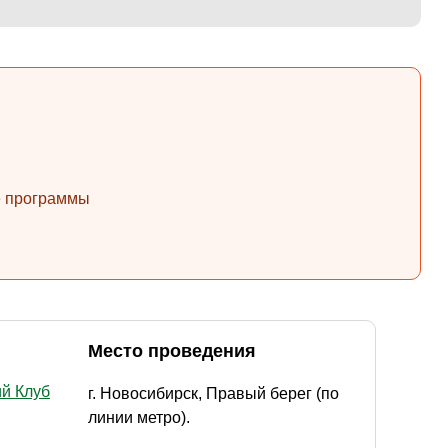
ые программы
Место проведения
ий Клуб
г. Новосибирск, Правый берег (по
линии метро).