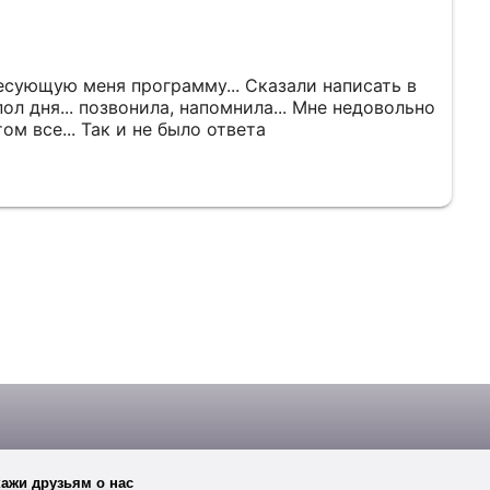
сующую меня программу... Сказали написать в
ол дня... позвонила, напомнила... Мне недовольно
том все... Так и не было ответа
ажи друзьям о нас