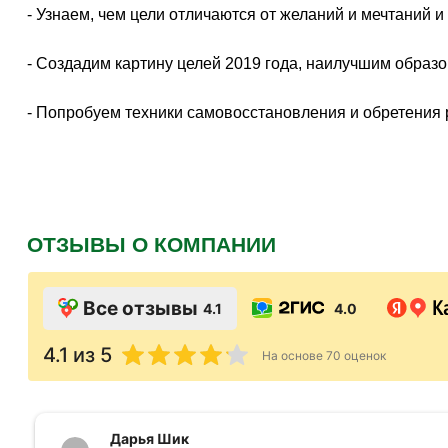
- Узнаем, чем цели отличаются от желаний и мечтаний и 
- Создадим картину целей 2019 года, наилучшим образ
- Попробуем техники самовосстановления и обретения 
ОТЗЫВЫ О КОМПАНИИ
Все отзывы
4.1
4.0
4.1
из 5
На основе
70
оценок
Дарья Шик