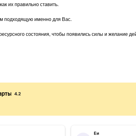
как их правильно ставить.
ом подходящую именно для Вас.
ресурсного состояния, чтобы появились силы и желание де
4.2
Еи