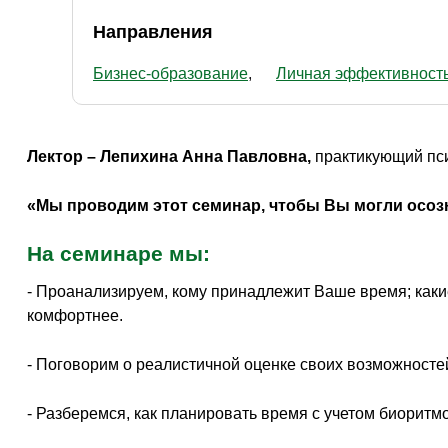
Направления
Бизнес-образование
Личная эффективност
Лектор – Лепихина Анна Павловна,
практикующий пси
«Мы проводим этот семинар, чтобы Вы могли осозн
На семинаре мы:
- Проанализируем, кому принадлежит Ваше время; каки
комфортнее.
- Поговорим о реалистичной оценке своих возможност
- Разберемся, как планировать время с учетом биорит