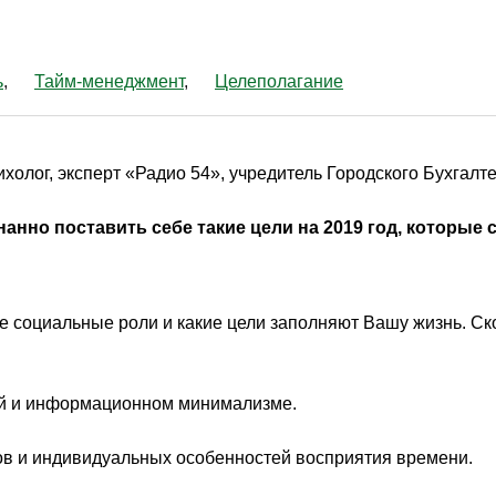
ь
Тайм-менеджмент
Целеполагание
холог, эксперт «Радио 54», учредитель Городского Бухгалте
анно поставить себе такие цели на 2019 год, которые
е социальные роли и какие цели заполняют Вашу жизнь. Ск
ей и информационном минимализме.
мов и индивидуальных особенностей восприятия времени.