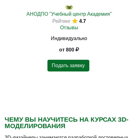
АНОДПО "Учебный центр Академия"
Рейтинг
4.7
Отзывы
)
Индивидуально
от 800
Подать заявку
ЧЕМУ ВЫ НАУЧИТЕСЬ НА КУРСАХ 3D-
МОДЕЛИРОВАНИЯ
3D-дизайнеры занимаются разработкой достоверных