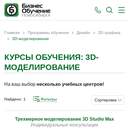
›
›
›
Главная
Программы обучения
Дизайн
3D-графика
›
Вы здесь
3D-моделирование
КУРСЫ ОБУЧЕНИЯ: 3D-
МОДЕЛИРОВАНИЕ
На ваш выбор
несколько учебных центров!
Найдено:
1
Фильтры
Сортировка
Трехмерное моделирование 3D Studio Max
Индивидуальные консультации