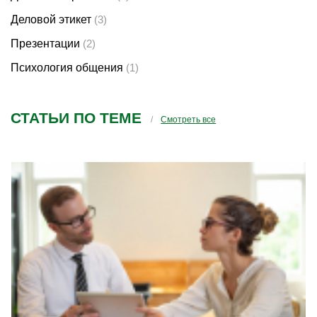
Деловой этикет
(3)
Презентации
(2)
Психология общения
(1)
СТАТЬИ ПО ТЕМЕ
Смотреть все