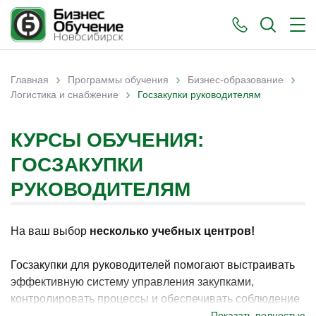
›
›
›
Главная
Программы обучения
Бизнес-образование
›
Вы здесь
Логистика и снабжение
Госзакупки руководителям
КУРСЫ ОБУЧЕНИЯ:
ГОСЗАКУПКИ
РУКОВОДИТЕЛЯМ
На ваш выбор
несколько учебных центров!
Госзакупки для руководителей помогают выстраивать
эффективную систему управления закупками,
контролировать процессы и обеспечивать соблюдение
требований законодательства. В Новосибирске
Показать полностью