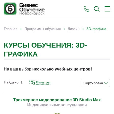
›
›
›
Главная
Программы обучения
Дизайн
3D-графика
Вы здесь
КУРСЫ ОБУЧЕНИЯ: 3D-
ГРАФИКА
На ваш выбор
несколько учебных центров!
Найдено:
1
Фильтры
Сортировка
Трехмерное моделирование 3D Studio Max
Индивидуальные консультации