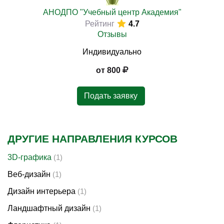
АНОДПО "Учебный центр Академия"
Рейтинг
4.7
Отзывы
)
Индивидуально
от 800
Подать заявку
ДРУГИЕ НАПРАВЛЕНИЯ КУРСОВ
3D-графика
(1)
Веб-дизайн
(1)
Дизайн интерьера
(1)
Ландшафтный дизайн
(1)