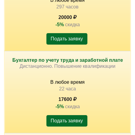
В любое время
учеников!!!
297 часов
20000
-5%
скидка
Подать заявку
Бухгалтер по учету труда и заработной плате
Дистанционно. Повышение квалификации
В любое время
22 часа
17600
-5%
скидка
Подать заявку