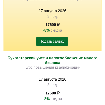
17
августа
2026
3 нед.
17600
-8%
скидка
Подать заявку
Бухгалтерский учет и налогообложение малого
бизнеса
Курс повышения квалификации
17
августа
2026
3 нед.
17600
-8%
скидка