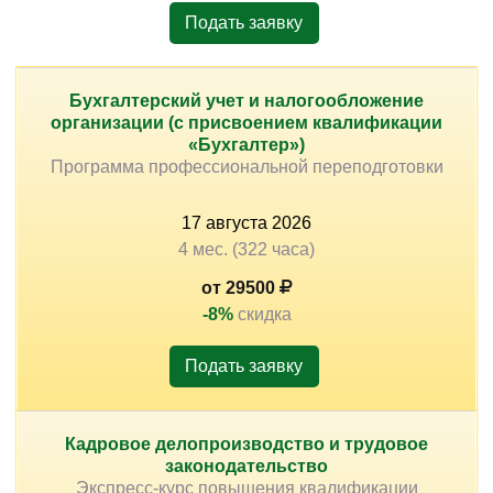
Подать заявку
Бухгалтерский учет и налогообложение
организации (с присвоением квалификации
«Бухгалтер»)
Программа профессиональной переподготовки
17
августа
2026
4 мес. (322 часа)
от 29500
-8%
скидка
Подать заявку
Кадровое делопроизводство и трудовое
законодательство
Экспресс-курс повышения квалификации