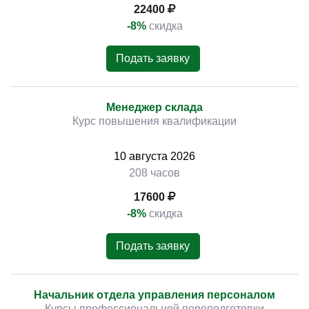
22400
-8%
скидка
Подать заявку
Менеджер склада
Курс повышения квалификации
10
августа
2026
208 часов
17600
-8%
скидка
Подать заявку
Начальник отдела управления персоналом
Курсы профессиональной переподготовки