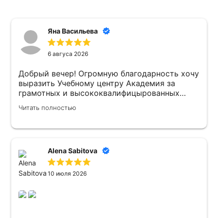
Яна Васильева
6 авгуса 2026
Добрый вечер! Огромную благодарность хочу
выразить Учебному центру Академия за
грамотных и высококвалифицырованных
преподавателей . Атмосфера в Учебном
Читать полностью
центре доброжелательная ! Рекомендую 👍
Alena Sabitova
10 июля 2026