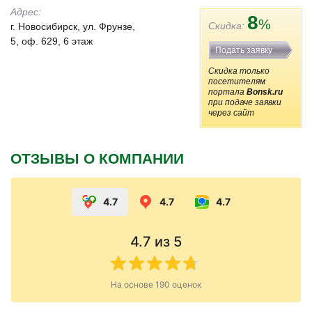
Адрес:
8
%
Скидка:
г. Новосибирск, ул. Фрунзе,
5, оф. 629, 6 этаж
Подать заявку
Скидка только
посетителям
портала
Bonsk.ru
при подаче заявки
через сайт
ОТЗЫВЫ О КОМПАНИИ
4.7
4.7
4.7
4.7
из 5
На основе
190
оценок