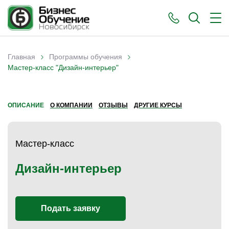
›
›
Главная
Программы обучения
Вы здесь
Мастер-класс "Дизайн-интерьер"
ОПИСАНИЕ
О КОМПАНИИ
ОТЗЫВЫ
ДРУГИЕ КУРСЫ
Мастер-класс
Дизайн-интерьер
Подать заявку