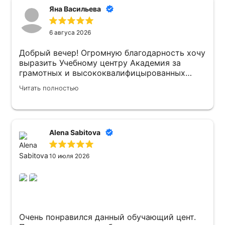
Яна Васильева
6 авгуса 2026
Добрый вечер! Огромную благодарность хочу
выразить Учебному центру Академия за
грамотных и высококвалифицырованных
преподавателей . Атмосфера в Учебном
Читать полностью
центре доброжелательная ! Рекомендую 👍
Alena Sabitova
10 июля 2026
Очень понравился данный обучающий цент.