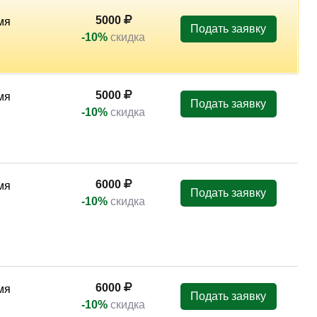
5000
мя
Подать заявку
-10%
скидка
5000
мя
Подать заявку
-10%
скидка
6000
мя
Подать заявку
-10%
скидка
6000
мя
Подать заявку
-10%
скидка