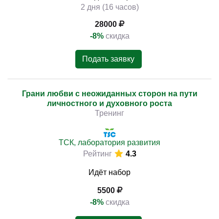
2 дня (16 часов)
28000
-8%
скидка
Подать заявку
Грани любви с неожиданных сторон на пути
личностного и духовного роста
Тренинг
ТСК, лаборатория развития
Рейтинг
4.3
Идёт набор
5500
-8%
скидка