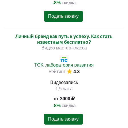
-8%
скидка
Подать заявку
Личный бренд как путь к успеху. Как стать
известным бесплатно?
Видео мастер-класса
ТСК, лаборатория развития
Рейтинг
4.3
Видеозапись
1,5 часа
от 3000
-8%
скидка
Подать заявку