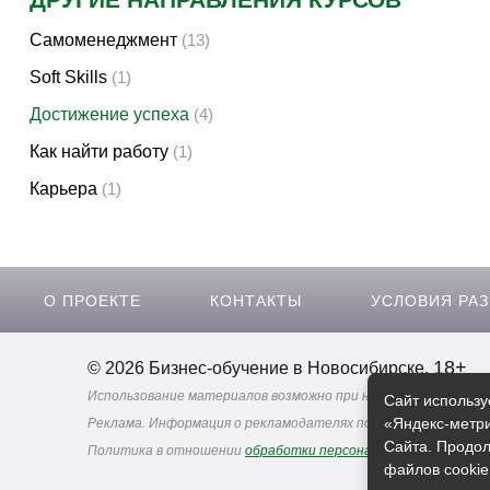
Самоменеджмент
(13)
Soft Skills
(1)
Достижение успеха
(4)
Как найти работу
(1)
Карьера
(1)
О ПРОЕКТЕ
КОНТАКТЫ
УСЛОВИЯ РА
18+
© 2026 Бизнес-обучение в Новосибирске.
Использование материалов возможно при наличии активной 
Сайт использу
«Яндекс-метри
Реклама. Информация о рекламодателях по ссылкам
Сайта. Продол
Политика в отношении
обработки персональных данных
файлов cookie