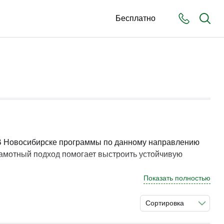
Бесплатно
 В Новосибирске программы по данному направлению
рамотный подход помогает выстроить устойчивую
Показать полностью
ую систему работы. Практическая направленность
Сортировка