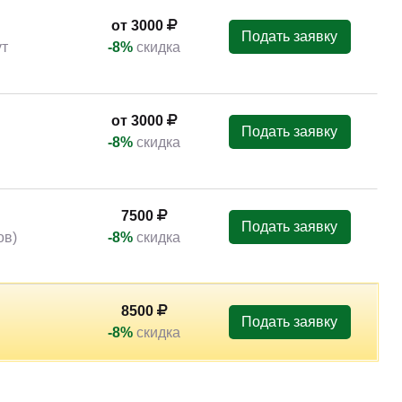
от 3000
Подать заявку
ут
-8%
скидка
от 3000
Подать заявку
-8%
скидка
7500
Подать заявку
ов)
-8%
скидка
8500
Подать заявку
-8%
скидка