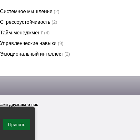
Системное мышление
(2)
Стрессоустойчивость
(2)
Тайм-менеджмент
(4)
Управленческие навыки
(9)
Эмоциональный интеллект
(2)
ажи друзьям о нас
Принять