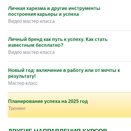
Личная харизма и другие инструменты
построения карьеры и успеха
Видео мастер-класса
Личный бренд как путь к успеху. Как стать
известным бесплатно?
Видео мастер-класса
Новый год: включение в работу или от мечты к
результату!
Мастер-класс
Планирование успеха на 2025 год
Тренинг
ДРУГИЕ НАПРАВЛЕНИЯ КУРСОВ