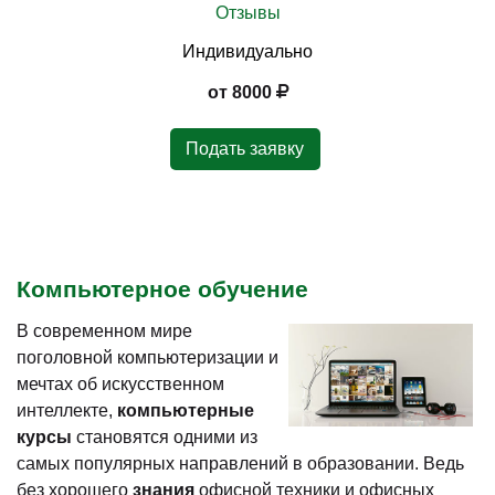
Отзывы
Индивидуально
от 8000
Подать заявку
Компьютерное обучение
В современном мире
поголовной компьютеризации и
мечтах об искусственном
интеллекте,
компьютерные
курсы
становятся одними из
самых популярных направлений в образовании. Ведь
без хорошего
знания
офисной техники и офисных