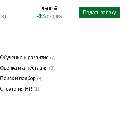
9500
Подать заявку
ов)
-8%
скидка
Обучение и развитие
(7)
Оценка и аттестация
(3)
Поиск и подбор
(9)
Стратегия HR
(1)