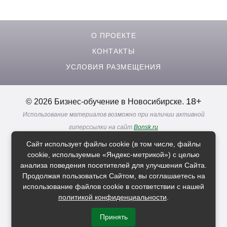
О ПРОЕКТЕ
КОНТАКТЫ
УСЛОВИЯ РАЗМЕЩЕНИЯ
18+
© 2026 Бизнес-обучение в Новосибирске.
Использование материалов возможно при наличии активной
гиперссылки на сайт
Bonsk.ru
Реклама. Информация о рекламодателях по ссылкам
Сайт использует файлы cookie (в том числе, файлы
Политика в отношении
обработки персональных данных
cookie, используемые «Яндекс-метрикой») с целью
анализа поведения посетителей для улучшения Сайта.
Продолжая пользоваться Сайтом, вы соглашаетесь на
Расскажи друзьям о нас
использование файлов cookie в соответствии с нашей
политикой конфиденциальности
.
Принять