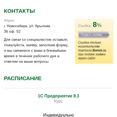
КОНТАКТЫ
Адрес:
8
%
Скидка:
г. Новосибирк, ул. Крылова
36 оф. 52
Подать заявку
Для связи со специалистом оставьте,
Скидка только
пожалуйста, заявку, заполнив форму,
посетителям
и мы свяжемся с вами в ближайшее
портала
Bonsk.ru
при подаче заявки
время в течение рабочего дня и
через сайт
ответим на ваши вопросы
РАСПИСАНИЕ
1С Предприятие 8.3
Курс
Индивидуально