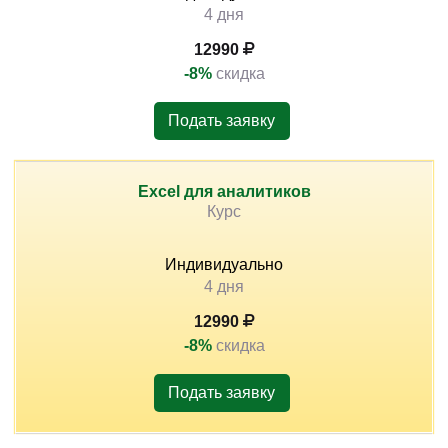
4 дня
12990
-8%
скидка
Подать заявку
Excel для аналитиков
Курс
Индивидуально
4 дня
12990
-8%
скидка
Подать заявку