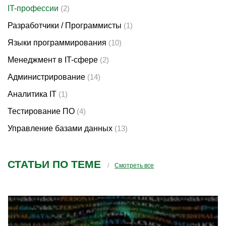
IT-профессии
(2)
Разработчики / Программисты
(1)
Языки программирования
(10)
Менеджмент в IT-сфере
(2)
Администрирование
(14)
Аналитика IT
(1)
Тестирование ПО
(4)
Управление базами данных
(13)
СТАТЬИ ПО ТЕМЕ
Смотреть все