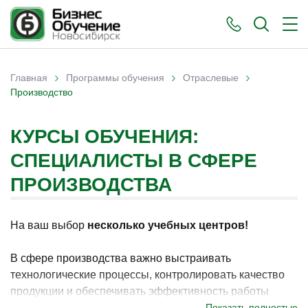
›
›
›
Главная
Программы обучения
Отраслевые
Вы здесь
Производство
КУРСЫ ОБУЧЕНИЯ:
СПЕЦИАЛИСТЫ В СФЕРЕ
ПРОИЗВОДСТВА
На ваш выбор
несколько учебных центров!
В сфере производства важно выстраивать
технологические процессы, контролировать качество
продукции и обеспечивать эффективность работы
предприятия. В Новосибирске программы по данному
Показать полностью