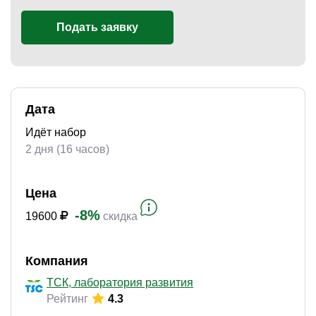
Подать заявку
)
Дата
Идёт набор
2 дня (16 часов)
Цена
-8%
19600
скидка
Компания
ТСК, лаборатория развития
Рейтинг
4.3