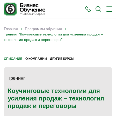
›
›
Главная
Программы обучения
Вы здесь
Тренинг "Коучинговые технологии для усиления продаж –
технология продаж и переговоры"
ОПИСАНИЕ
О КОМПАНИИ
ДРУГИЕ КУРСЫ
Тренинг
Коучинговые технологии для
усиления продаж – технология
продаж и переговоры