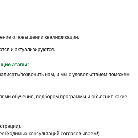
рение о повышении квалификации.
ются и актуализируются.
щие этапы:
аписать/позвонить нам, и мы с удовольствием поможем
лями обучения, подбором программы и объяснит, какие
страции).
необходимых консультаций согласовываем!)