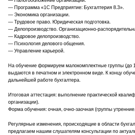
— Налогообложение организации.
— Программа «1С Предприятие: Бухгалтерия 8.3».
— Экономика организации.
— Трудовое право. Юридическая подготовка.
— Делопроизводство. Организационно-распорядительн
— Кадровое делопроизводство.
— Психология делового общения.
— Управление карьерой.
На обучение формируем малокомплектные группы (до 1
выдаются в печатном и электронном виде. К концу обу
дальнейшей работе бухгалтера.
Итоговая аттестация: выполнение практической квалиф
организации).
Форма обучения: очная, очно-заочная (группы утренние
Регулярные изменения, происходящие в области бухгалт
предлагаем нашим слушателям консультации по актуаль