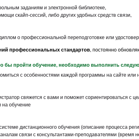
трольным заданиям и электронной библиотеке,
мощи скайп-сессий, либо других удобных средств связи,
 диплом о профессиональной переподготовке или удостове
аний профессиональных стандартов
, постоянно обновля
что бы пройти обучение, необходимо выполнить
следую
омиться с особенностями каждой программы на сайте или н
стратор свяжется с вами и поможет сориентироваться с це
 на обучение
системе дистанционного обучения (описание процесса реги
каналам связи с консультантами-преподавателями (время 