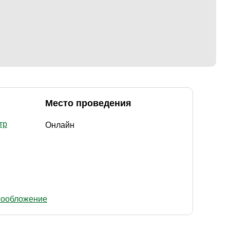
Место проведения
тр
Онлайн
гообложение