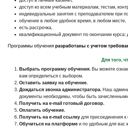
доступ в личный кабинет,
доступ ко всем учебным материалам, тестам, кон
индивидуальные занятия с преподавателем при по
обучение в любое удобное время, в любом месте,
есть рассрочка,
квалификационный документ по окончании курса:
Программы обучения
разработаны с учетом требов
Для того, 
Выбрать программу обучения.
Вы можете ознак
вам определиться с выбором.
Оставить заявку на обучение.
Дождаться звонка администратора.
Наш админи
документы необходимы, чтобы быть зачисленными
Получить на e-mail готовый договор.
Оплатить обучение.
Получить на e-mail ссылку
для присоединения к 
Обучиться на платформе
и по удобным для вас 