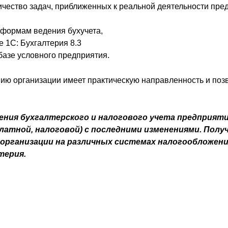
ичество задач, приближенных к реальной деятельности пре
 формам ведения бухучета,
 1С: Бухгалтерия 8.3
 базе условного предприятия.
нию организации имеет практическую направленность и поз
ения бухгалтерского и налогового учета предприят
платной, налоговой) с последними изменениями. Пол
организации на различных системах налогообложени
терия.