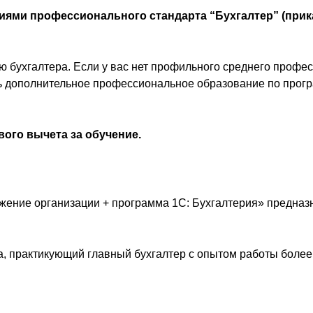
ями профессионального стандарта “Бухгалтер” (приказ
 бухгалтера. Если у вас нет профильного среднего профе
ить дополнительное профессиональное образование по про
вого вычета за обучение.
жение организации + программа 1С: Бухгалтерия» предназн
, практикующий главный бухгалтер с опытом работы боле