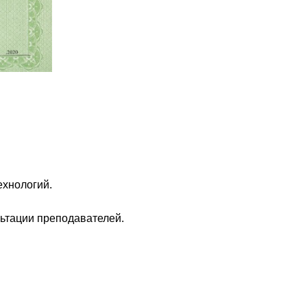
ехнологий.
льтации преподавателей.