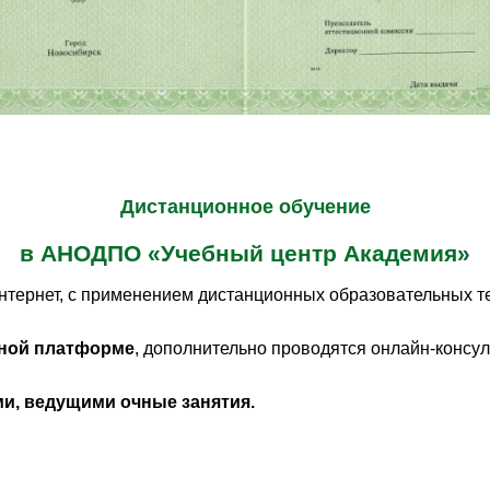
Дистанционное обучение
в АНОДПО «Учебный центр Академия»
 интернет, с применением дистанционных образовательных т
ной платформе
, дополнительно проводятся онлайн-консу
и, ведущими очные занятия.