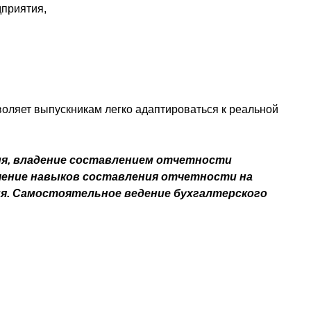
дприятия,
воляет выпускникам легко адаптироваться к реальной
ия, владение составлением отчетности
учение навыков составления отчетности на
я. Самостоятельное ведение бухгалтерского