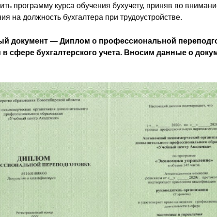
ть программу курса обучения бухучету, приняв во внимани
ия на должность бухгалтера при трудоустройстве.
й документ — Диплом о профессиональной переподгот
 в сфере бухгалтерского учета. Вносим данные о до