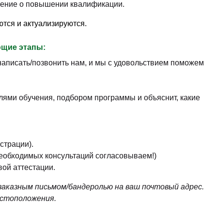
рение о повышении квалификации.
ются и актуализируются.
щие этапы:
аписать/позвонить нам, и мы с удовольствием поможем
лями обучения, подбором программы и объяснит, какие
страции).
необходимых консультаций согласовываем!)
ой аттестации.
аказным письмом/бандеролью на ваш почтовый адрес.
естоположения.