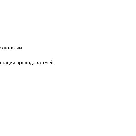
ехнологий.
льтации преподавателей.