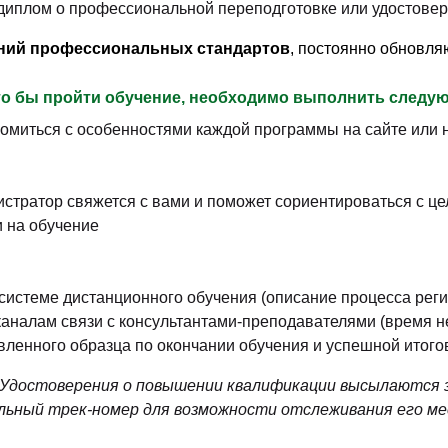
 диплом о профессиональной переподготовке или удостове
аний профессиональных стандартов
, постоянно обновля
что бы пройти обучение, необходимо выполнить
следую
омиться с особенностями каждой программы на сайте или н
стратор свяжется с вами и поможет сориентироваться с це
 на обучение
системе дистанционного обучения (описание процесса реги
каналам связи с консультантами-преподавателями (время 
вленного образца по окончании обучения и успешной итогов
 Удостоверения о повышении квалификации высылаются з
альный
трек-номер для возможности отслеживания его м