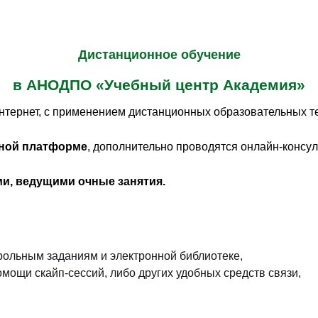
Дистанционное обучение
в АНОДПО «Учебный центр Академия»
 интернет, с применением дистанционных образовательных т
ной платформе
, дополнительно проводятся онлайн-консу
и, ведущими очные занятия.
трольным заданиям и электронной библиотеке,
мощи скайп-сессий, либо других удобных средств связи,