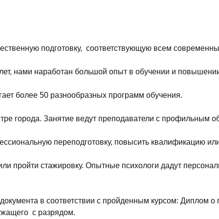
ественную подготовку, соответствующую всем современн
5 лет, нами наработан большой опыт в обучении и повышен
ает более 50 разнообразных программ обучения.
нтре города. Занятие ведут преподаватели с профильным 
ссиональную переподготовку, повысить квалификацию или
я или пройти стажировку. Опытные психологи дадут персон
документа в соответствии с пройденным курсом: Диплом о
ужащего с разрядом.