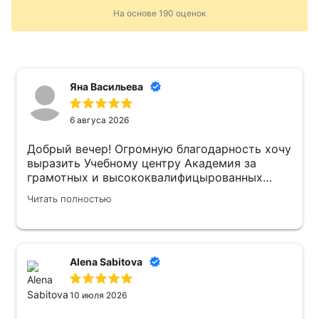
На основе
190
оценок
Яна Васильева
6 авгуса 2026
Добрый вечер! Огромную благодарность хочу
выразить Учебному центру Академия за
грамотных и высококвалифицырованных
преподавателей . Атмосфера в Учебном
Читать полностью
центре доброжелательная ! Рекомендую 👍
Alena Sabitova
10 июля 2026