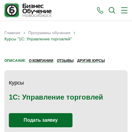
›
›
Главная
Программы обучения
Вы здесь
Курсы "1С: Управление торговлей"
ОПИСАНИЕ
О КОМПАНИИ
ОТЗЫВЫ
ДРУГИЕ КУРСЫ
Курсы
1С: Управление торговлей
Подать заявку