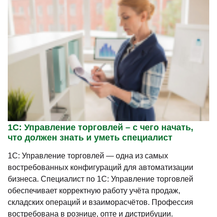
главное получила знания и хорошего
преподавателя и эксперта своего дела!!!
Дальнейших Вам успехов и побольше
учеников!!!
1С: Управление торговлей – с чего начать,
что должен знать и уметь специалист
1С: Управление торговлей — одна из самых
востребованных конфигураций для автоматизации
бизнеса. Специалист по 1С: Управление торговлей
обеспечивает корректную работу учёта продаж,
складских операций и взаиморасчётов. Профессия
востребована в рознице, опте и дистрибуции.