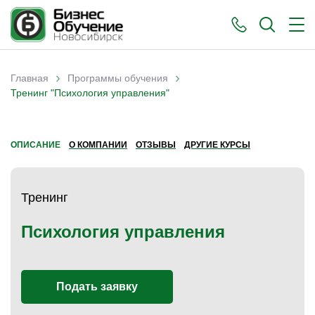
›
›
Главная
Программы обучения
Вы здесь
Тренинг "Психология управления"
ОПИСАНИЕ
О КОМПАНИИ
ОТЗЫВЫ
ДРУГИЕ КУРСЫ
Тренинг
Психология управления
Подать заявку