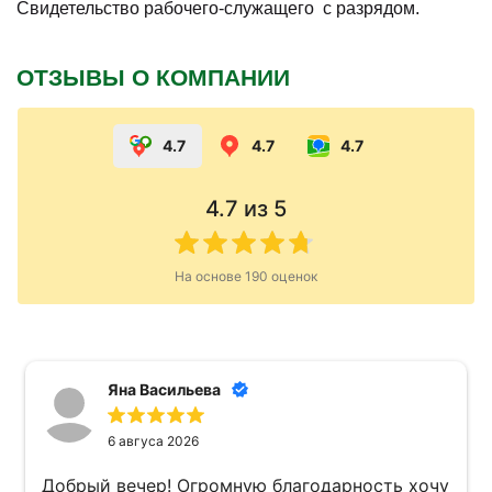
Свидетельство рабочего-служащего с разрядом.
ОТЗЫВЫ О КОМПАНИИ
4.7
4.7
4.7
4.7
из 5
На основе
190
оценок
Яна Васильева
6 авгуса 2026
Добрый вечер! Огромную благодарность хочу