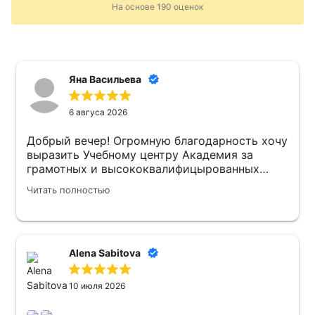
На основе
190
оценок
Яна Васильева
6 авгуса 2026
Добрый вечер! Огромную благодарность хочу
выразить Учебному центру Академия за
грамотных и высококвалифицырованных
преподавателей . Атмосфера в Учебном
Читать полностью
центре доброжелательная ! Рекомендую 👍
Alena Sabitova
10 июля 2026