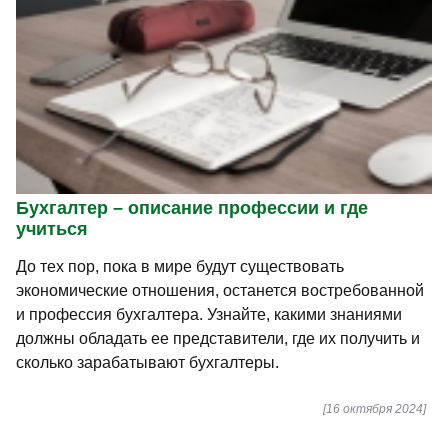
преподавателя и эксперта своего дела!!!
Дальнейших Вам успехов и побольше
учеников!!!
Бухгалтер – описание профессии и где
учиться
До тех пор, пока в мире будут существовать
экономические отношения, останется востребованной
и профессия бухгалтера. Узнайте, какими знаниями
должны обладать ее представители, где их получить и
сколько зарабатывают бухгалтеры.
[16 октября 2024]