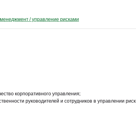
-менеджмент / управление рисками
ество корпоративного управления;
твенности руководителей и сотрудников в управлении риск