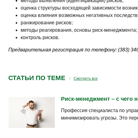
методы выявления (идентификации) рисков;
оценка структуры восходящей зависимости возник
оценка влияния возможных негативных последстви
ранжирование рисков;
методы реагирования, основы риск-менеджмента;
контроль рисков.
Предварительная регистрация по телефону: (383) 346 
СТАТЬИ ПО ТЕМЕ
Смотреть все
Риск-менеджмент – с чего н
Профессия специалиста по упра
минимизировать угрозы. Это пер