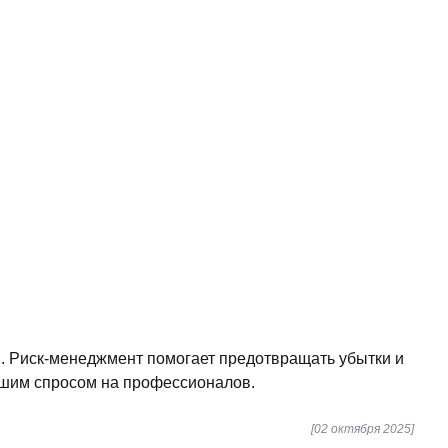
. Риск-менеджмент помогает предотвращать убытки и
ьшим спросом на профессионалов.
[02 октября 2025]