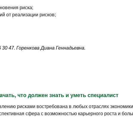
новения риска;
й от реализации рисков;
30 47. Горенкова Диана Геннадьевна.
ачать, что должен знать и уметь специалист
влению рисками востребована в любых отраслях экономики
спективная сфера с возможностью карьерного роста и бол