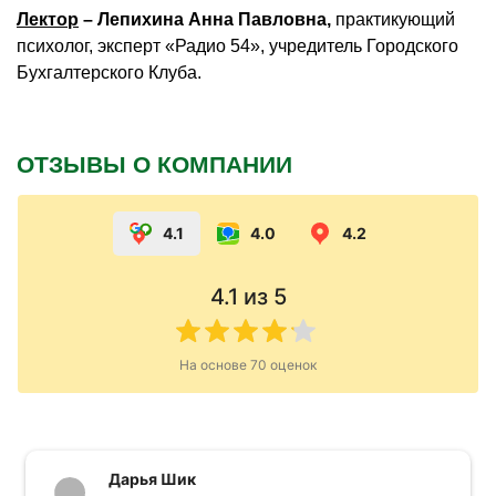
Лектор
– Лепихина Анна Павловна,
практикующий
психолог, эксперт «Радио 54», учредитель Городского
Бухгалтерского Клуба.
ОТЗЫВЫ О КОМПАНИИ
4.1
4.0
4.2
4.1
из 5
На основе
70
оценок
Дарья Шик