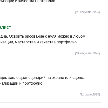
лизации и качества портфолио.
[02 августа 2026]
алист
едиа. Освоить рисование с нуля можно в любом
лизации, мастерства и качества портфолио.
[01 августа 2026]
вщик воплощает сценарий на экране или сцене,
циализации и портфолио.
[31 июля 2026]