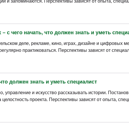
ии и запоминаются. Перспективы зависят от опыта, специа
– с чего начать, что должен знать и уметь специ
ельском деле, рекламе, кино, играх, дизайне и цифровых м
 регулярно практиковаться. Перспективы зависят от специа
 что должен знать и уметь специалист
о, управление и искусство рассказывать истории. Постано
а целостность проекта. Перспективы зависят от опыта, спе