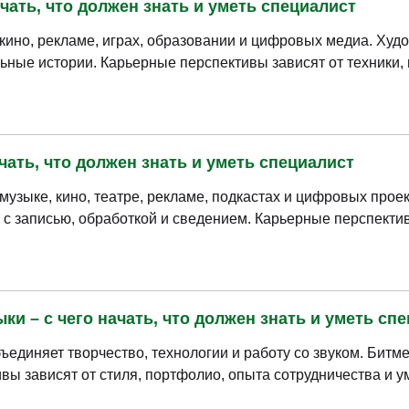
чать, что должен знать и уметь специалист
кино, рекламе, играх, образовании и цифровых медиа. Худ
ьные истории. Карьерные перспективы зависят от техники
чать, что должен знать и уметь специалист
узыке, кино, театре, рекламе, подкастах и цифровых проек
т с записью, обработкой и сведением. Карьерные перспекти
и – с чего начать, что должен знать и уметь сп
единяет творчество, технологии и работу со звуком. Битм
вы зависят от стиля, портфолио, опыта сотрудничества и у