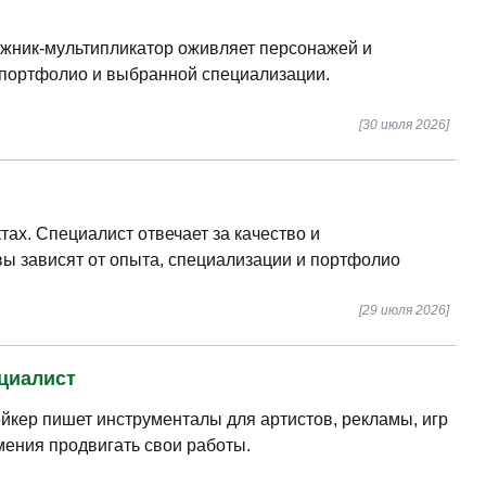
ожник-мультипликатор оживляет персонажей и
, портфолио и выбранной специализации.
[30 июля 2026]
тах. Специалист отвечает за качество и
вы зависят от опыта, специализации и портфолио
[29 июля 2026]
ециалист
ейкер пишет инструменталы для артистов, рекламы, игр
мения продвигать свои работы.