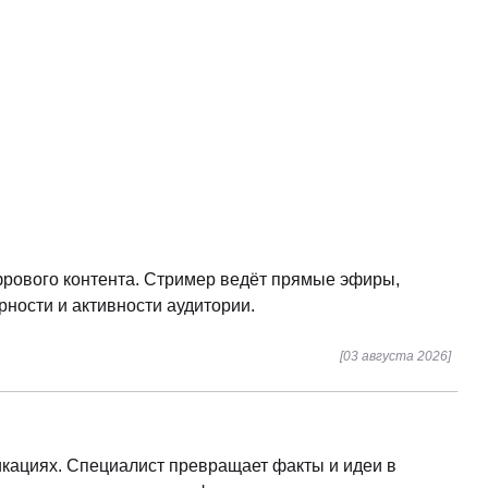
фрового контента. Стример ведёт прямые эфиры,
рности и активности аудитории.
[03 августа 2026]
икациях. Специалист превращает факты и идеи в