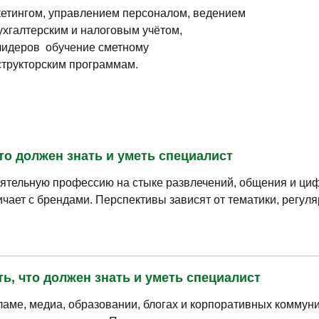
кетингом, управлением персоналом, ведением
хгалтерским и налоговым учётом,
 лидеров обучение сметному
структорским программам.
что должен знать и уметь специалист
ятельную профессию на стыке развлечений, общения и ци
чает с брендами. Перспективы зависят от тематики, регуля
ть, что должен знать и уметь специалист
ламе, медиа, образовании, блогах и корпоративных коммун