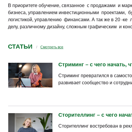
В приоритете обучение, связанное с продажами и мар
бизнеса, управлением инвестиционными проектами, бу
логистикой, управлению финансами. А так же в 20 -ке
делу, различному дизайну, сложным графическим и кон
СТАТЬИ
Смотреть все
Стриминг – с чего начать, 
Стриминг превратился в самосто
развивает сообщество и сотрудни
Сторителлинг – с чего нача
Сторителлинг востребован в рек