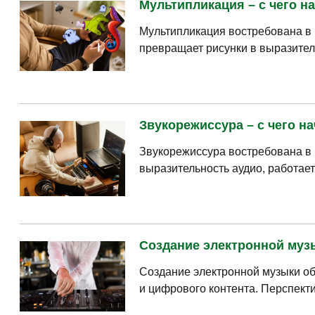
Мультипликация – с чего на
Мультипликация востребована в 
превращает рисунки в выразител
Звукорежиссура – с чего на
Звукорежиссура востребована в м
выразительность аудио, работае
Создание электронной музык
Создание электронной музыки объ
и цифрового контента. Перспекти