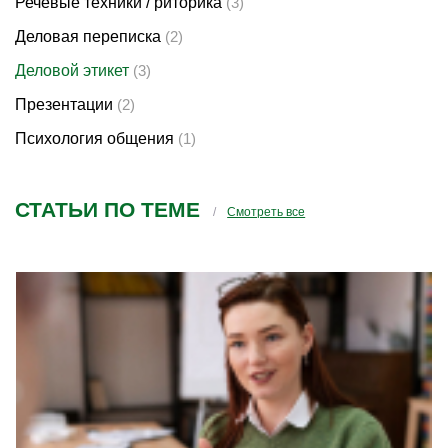
Речевые техники / риторика
(3)
Деловая переписка
(2)
Деловой этикет
(3)
Презентации
(2)
Психология общения
(1)
СТАТЬИ ПО ТЕМЕ
Смотреть все