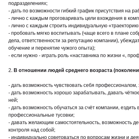
подразделениях;
- дать по возможности гибкий график присутствия на ра
- лично с каждым проговаривать цели вхождения в комп
- лично с каждым строить индивидуальную «траекторию
- пробовать мягко воспитывать (чаще всего в плане соб
дела, ответственности за репутацию компании), убежда
обучение и перенятие чужого опыта);
- если нужно - играть роль «наставника по жизни «, пр
2.
В отношении людей среднего возраста (поколение
- дать возможность чувствовать себя профессионалом,
- дать возможность хорошо зарабатывать, давать чётко
ней;
- дать возможность обучаться за счёт компании, ездит
профессиональные тусовки;
- давать желающим самостоятельность, возможность дей
контроля над собой;
- индивидуально советоваться по вопросам жизни и дея