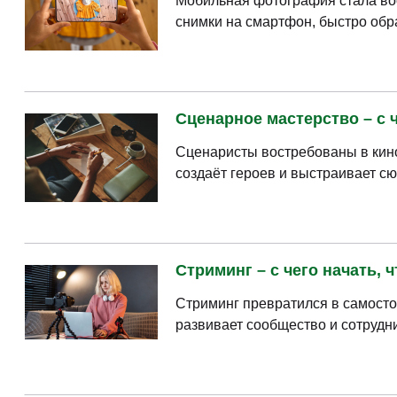
Мобильная фотография стала вос
снимки на смартфон, быстро обра
Сценарное мастерство – с ч
Сценаристы востребованы в кино
создаёт героев и выстраивает сю
Стриминг – с чего начать, 
Стриминг превратился в самосто
развивает сообщество и сотрудни