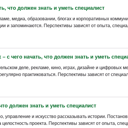
ть, что должен знать и уметь специалист
ламе, медиа, образовании, блогах и корпоративных коммун
ии и запоминаются. Перспективы зависят от опыта, специа
– с чего начать, что должен знать и уметь специ
ельском деле, рекламе, кино, играх, дизайне и цифровых м
 регулярно практиковаться. Перспективы зависят от специа
 что должен знать и уметь специалист
о, управление и искусство рассказывать истории. Постано
а целостность проекта. Перспективы зависят от опыта, спе