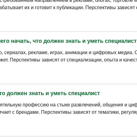
требованным направлением в рекламе, блогах, торговле и
батывает их и готовит к публикации. Перспективы зависят 
его начать, что должен знать и уметь специалист
, сериалах, рекламе, играх, анимации и цифровых медиа.
жет. Перспективы зависят от специализации, опыта и каче
что должен знать и уметь специалист
ятельную профессию на стыке развлечений, общения и ци
чает с брендами. Перспективы зависят от тематики, регуля