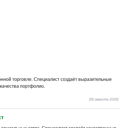
онной торговле. Специалист создаёт выразительные
 качества портфолио.
[06 августа 2026]
ст