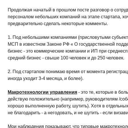
Продолжая начатый в прошлом посте разговор о сотру
персоналом небольших компаний на этапе стартапа, хоч
предварительно сделать некоторые комменты.
1. Под небольшими компаниями (присловутыми субъект
МСП в известном Законе РФ « О государственной подд
бизнес - это коммерческие компании и ИП при среднесп
средний бизнес - свыше 100 человек и до 250 человек.
2. Под стартапом понимаю время от момента регистрац
иногда уходит 3-4 месяца, и более).
Макротехнологии управления
- это те, которые в б
действую положительно (например, руководителям /соб
хорошо выполненную работу, шутить). Хотя в отдельных
не благодарить - а негодовать, и не шутить - если визав
Мои наблюдения показывают, что типовые макротехнол