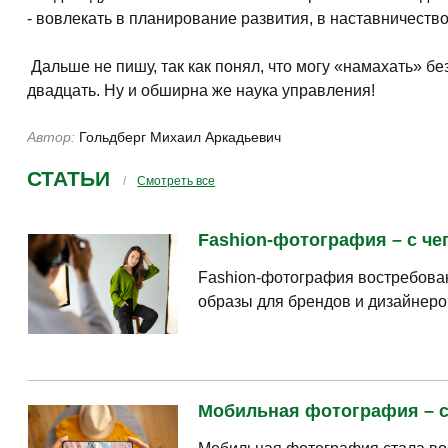
- вовлекать в планирование развития, в наставничеств
Дальше не пишу, так как понял, что могу «намахать» бе
двадцать. Ну и обширна же наука управления!
Автор:
Гольдберг Михаил Аркадьевич
СТАТЬИ
Смотреть все
Fashion-фотография – с чег
Fashion-фотография востребован
образы для брендов и дизайнеро
Мобильная фотография – с 