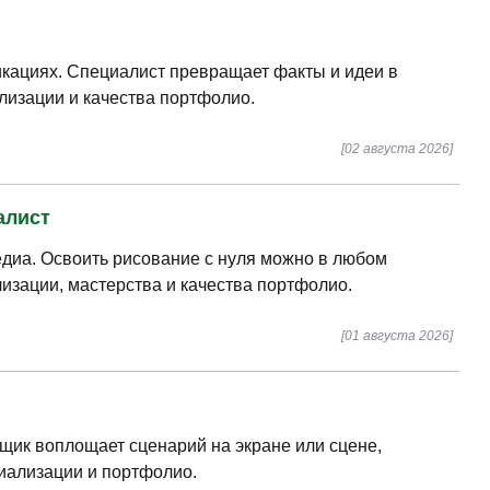
икациях. Специалист превращает факты и идеи в
лизации и качества портфолио.
[02 августа 2026]
алист
едиа. Освоить рисование с нуля можно в любом
лизации, мастерства и качества портфолио.
[01 августа 2026]
вщик воплощает сценарий на экране или сцене,
циализации и портфолио.