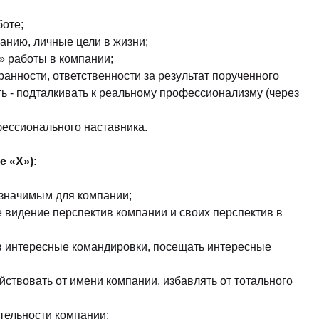
боте;
анию, личные цели в жизни;
» работы в компании;
ранности, ответственности за результат порученного
ть - подталкивать к реальному профессионализму (через
офессионального наставника.
 «Х»):
 значимым для компании;
е видение перспектив компании и своих перспектив в
ь в интересные командировки, посещать интересные
ствовать от имени компании, избавлять от тотального
тельности компании;