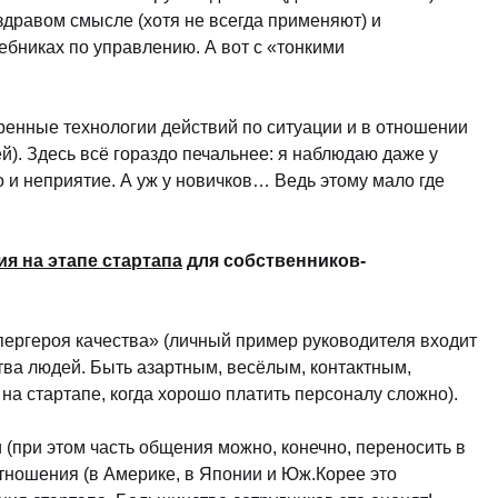
здравом смысле (хотя не всегда применяют) и
ебниках по управлению. А вот с «тонкими
еренные технологии действий по ситуации и в отношении
). Здесь всё гораздо печальнее: я наблюдаю даже у
о и неприятие. А уж у новичков… Ведь этому мало где
 на этапе стартапа
для собственников-
упергероя качества» (личный пример руководителя входит
ва людей. Быть азартным, весёлым, контактным,
а стартапе, когда хорошо платить персоналу сложно).
 (при этом часть общения можно, конечно, переносить в
тношения (в Америке, в Японии и Юж.Корее это