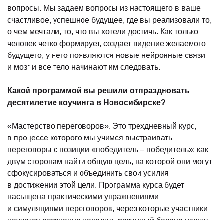
вопросы. Мы задаем вопросы из настоящего в ваше
счастливое, успешное будущее, где вы реализовали то,
о чем мечтали, то, что вы хотели достичь. Как только
человек четко формирует, создает видение желаемого
будущего, у него появляются новые нейронные связи
и мозг и все тело начинают им следовать.
Какой программой вы решили отпраздновать
десятилетие коучинга в Новосибирске?
«Мастерство переговоров». Это трехдневный курс,
в процессе которого мы учимся выстраивать
переговоры с позиции «победитель – победитель»: как
двум сторонам найти общую цель, на которой они могут
сфокусироваться и объединить свои усилия
в достижении этой цели. Программа курса будет
насыщена практическими упражнениями
и симуляциями переговоров, через которые участники