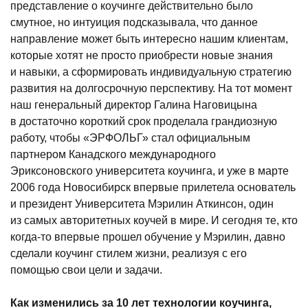
представление о коучинге действительно было
смутное, но интуиция подсказывала, что данное
направление может быть интересно нашим клиентам,
которые хотят не просто приобрести новые знания
и навыки, а сформировать индивидуальную стратегию
развития на долгосрочную перспективу. На тот момент
наш генеральный директор Галина Наговицына
в достаточно короткий срок проделала грандиозную
работу, чтобы «ЭРФОЛЬГ» стал официальным
партнером Канадского международного
Эриксоновского университета коучинга, и уже в марте
2006 года Новосибирск впервые прилетела основатель
и президент Университета Мэрилин Аткинсон, один
из самых авторитетных коучей в мире. И сегодня те, кто
когда-то впервые прошел обучение у Мэрилин, давно
сделали коучинг стилем жизни, реализуя с его
помощью свои цели и задачи.
Как изменились за 10 лет технологии коучинга,