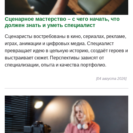
Сценарное мастерство – с чего начать, что
должен знать и уметь специалист
Сценаристы востребованы в кино, сериалах, рекламе,
играх, анимации и цифровых медиа. Специалист
превращает идею в цельную историю, создаёт героев и
выстраивает сюжет. Перспективы зависят от
специализации, опыта и качества портфолио.
[04 августа 2026]