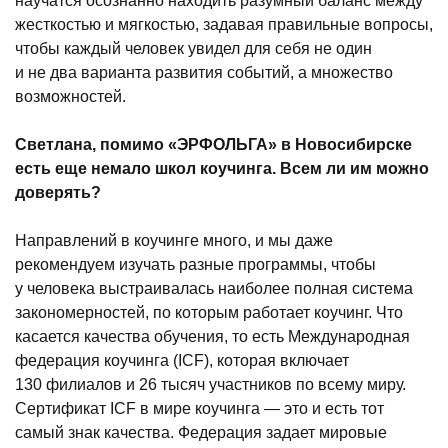
научатся осознанно находить разумный баланс между
жесткостью и мягкостью, задавая правильные вопросы,
чтобы каждый человек увидел для себя не один
и не два варианта развития событий, а множество
возможностей.
Светлана, помимо «ЭРФОЛЬГА» в Новосибирске
есть еще немало школ коучинга. Всем ли им можно
доверять?
Направлений в коучинге много, и мы даже
рекомендуем изучать разные программы, чтобы
у человека выстраивалась наиболее полная система
закономерностей, по которым работает коучинг. Что
касается качества обучения, то есть Международная
федерация коучинга (ICF), которая включает
130 филиалов и 26 тысяч участников по всему миру.
Сертификат ICF в мире коучинга — это и есть тот
самый знак качества. Федерация задает мировые