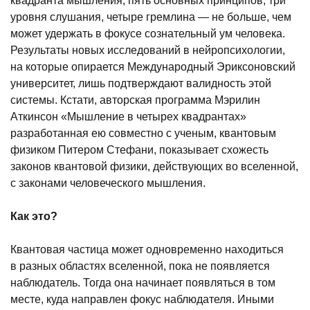
квадранта мышления, пять основных принципов, три
уровня слушания, четыре гремлина — не больше, чем
может удержать в фокусе сознательный ум человека.
Результаты новых исследований в нейропсихологии,
на которые опирается Международный Эриксоновский
университет, лишь подтверждают валидность этой
системы. Кстати, авторская программа Мэрилин
Аткинсон «Мышление в четырех квадрантах»
разработанная ею совместно с ученым, квантовым
физиком Питером Стефани, показывает схожесть
законов квантовой физики, действующих во вселенной,
с законами человеческого мышления.
Как это?
Квантовая частица может одновременно находиться
в разных областях вселенной, пока не появляется
наблюдатель. Тогда она начинает появляться в том
месте, куда направлен фокус наблюдателя. Иными