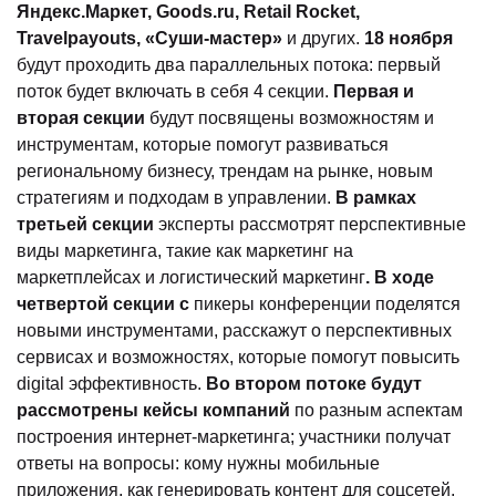
Яндекс.Маркет, Goods.ru, Retail Rocket,
Travelpayouts, «Суши-мастер»
и других.
18 ноября
будут проходить два параллельных потока: первый
поток будет включать в себя 4 секции.
Первая и
вторая секции
будут посвящены возможностям и
инструментам, которые помогут развиваться
региональному бизнесу, трендам на рынке, новым
стратегиям и подходам в управлении.
В рамках
третьей секции
эксперты рассмотрят перспективные
виды маркетинга, такие как маркетинг на
маркетплейсах и логистический маркетинг
. В ходе
четвертой секции с
пикеры конференции поделятся
новыми инструментами, расскажут о перспективных
сервисах и возможностях, которые помогут повысить
digital эффективность.
Во втором потоке будут
рассмотрены кейсы компаний
по разным аспектам
построения интернет-маркетинга; участники получат
ответы на вопросы: кому нужны мобильные
приложения, как генерировать контент для соцсетей,