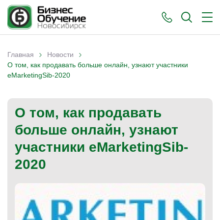
›
›
Главная
Новости
Вы здесь
О том, как продавать больше онлайн, узнают участники
eMarketingSib-2020
О том, как продавать
больше онлайн, узнают
участники eMarketingSib-
2020