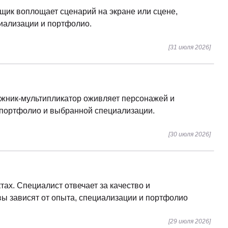
вщик воплощает сценарий на экране или сцене,
циализации и портфолио.
[31 июля 2026]
ожник-мультипликатор оживляет персонажей и
, портфолио и выбранной специализации.
[30 июля 2026]
тах. Специалист отвечает за качество и
вы зависят от опыта, специализации и портфолио
[29 июля 2026]