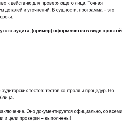
тво к действию для проверяющего лица. Точная
м деталей и уточнений. В сущности, программа – это
сроки.
угого аудита, (пример) оформляется в виде простой
аудиторских тестов: тестов контроля и процедур. Но
блица.
заключение. Оно документируется официально, со всеми
чи и цели проверки – выполнены!