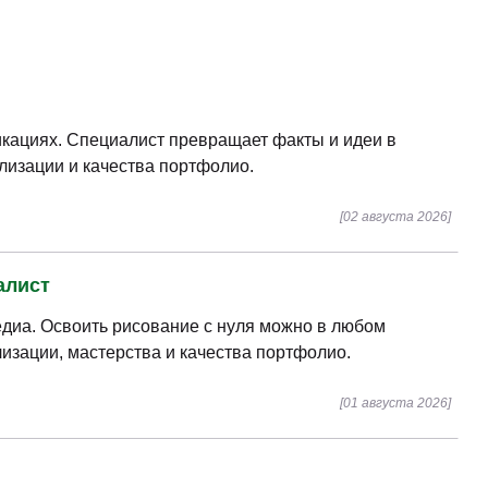
икациях. Специалист превращает факты и идеи в
лизации и качества портфолио.
[02 августа 2026]
алист
едиа. Освоить рисование с нуля можно в любом
лизации, мастерства и качества портфолио.
[01 августа 2026]