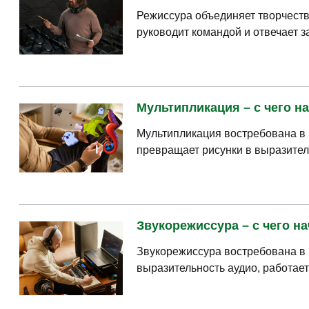
Режиссура объединяет творчеств
руководит командой и отвечает з
Мультипликация – с чего на
Мультипликация востребована в 
превращает рисунки в выразител
Звукорежиссура – с чего на
Звукорежиссура востребована в м
выразительность аудио, работае