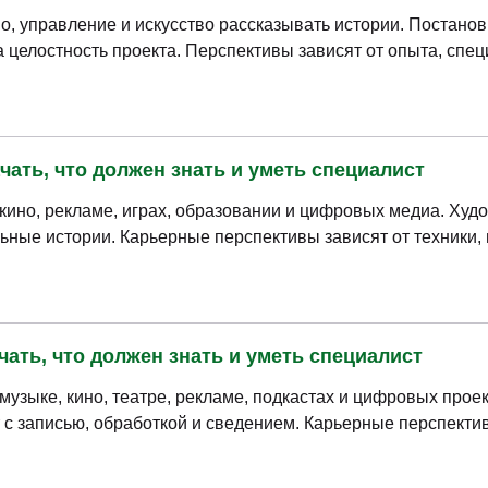
о, управление и искусство рассказывать истории. Постано
а целостность проекта. Перспективы зависят от опыта, спе
чать, что должен знать и уметь специалист
кино, рекламе, играх, образовании и цифровых медиа. Худ
ьные истории. Карьерные перспективы зависят от техники
чать, что должен знать и уметь специалист
узыке, кино, театре, рекламе, подкастах и цифровых проек
т с записью, обработкой и сведением. Карьерные перспекти