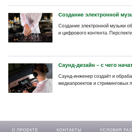
Создание электронной музык
Создание электронной музыки объ
и цифрового контента. Перспекти
Саунд-дизайн – с чего нача
Саунд-инженер создаёт и обраба
медиапроектов и стриминговых п
О ПРОЕКТЕ
КОНТАКТЫ
УСЛОВИЯ РА