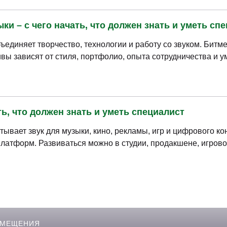
и – с чего начать, что должен знать и уметь сп
единяет творчество, технологии и работу со звуком. Битм
вы зависят от стиля, портфолио, опыта сотрудничества и у
ть, что должен знать и уметь специалист
тывает звук для музыки, кино, рекламы, игр и цифрового к
латформ. Развиваться можно в студии, продакшене, игрово
ЗМЕЩЕНИЯ