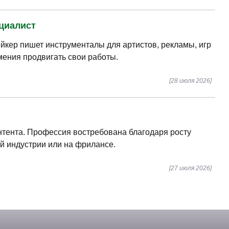
ециалист
ейкер пишет инструменталы для артистов, рекламы, игр
мения продвигать свои работы.
[28 июля 2026]
онтента. Профессия востребована благодаря росту
й индустрии или на фрилансе.
[27 июля 2026]