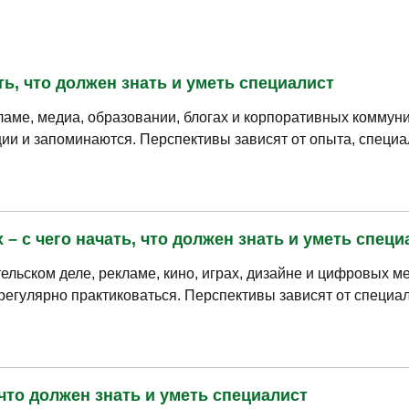
ть, что должен знать и уметь специалист
ламе, медиа, образовании, блогах и корпоративных коммун
ии и запоминаются. Перспективы зависят от опыта, специа
– с чего начать, что должен знать и уметь специ
ельском деле, рекламе, кино, играх, дизайне и цифровых м
 регулярно практиковаться. Перспективы зависят от специа
 что должен знать и уметь специалист