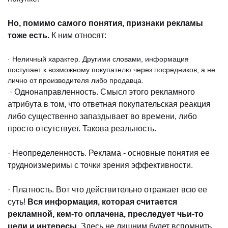
Но, помимо самого понятия, признаки рекламы
тоже есть.
К ним относят:
· Неличный характер. Другими словами, информация
поступает к возможному покупателю через посредников, а не
лично от производителя либо продавца.
· Однонаправленность. Смысл этого рекламного
атрибута в том, что ответная покупательская реакция
либо существенно запаздывает во времени, либо
просто отсутствует. Такова реальность.
· Неопределенность. Реклама - основные понятия ее
трудноизмеримы с точки зрения эффективности.
· Платность. Вот что действительно отражает всю ее
суть!
Вся информация, которая считается
рекламной, кем-то оплачена, преследует чьи-то
цели и интересы.
Здесь не лишним будет вспомнить