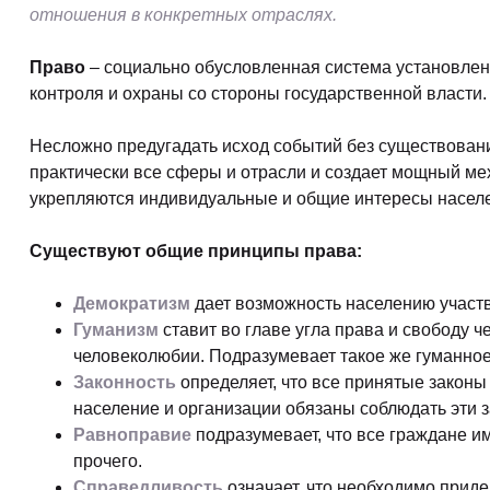
отношения в конкретных отраслях.
Право
– социально обусловленная система установлен
контроля и охраны со стороны государственной власти.
Несложно предугадать исход событий без существовани
практически все сферы и отрасли и создает мощный ме
укрепляются индивидуальные и общие интересы населен
Существуют общие принципы права:
Демократизм
дает возможность населению участв
Гуманизм
ставит во главе угла права и свободу
человеколюбии. Подразумевает такое же гуманное
Законность
определяет, что все принятые законы 
население и организации обязаны соблюдать эти 
Равноправие
подразумевает, что все граждане и
прочего.
Справедливость
означает, что необходимо прид