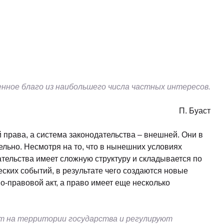
нное благо из наибольшего числа частных интересов.
П. Буаст
 права, а система законодательства – внешней. Они в
ьно. Несмотря на то, что в нынешних условиях
ательства имеет сложную структуру и складывается по
ских событий, в результате чего создаются новые
-правовой акт, а право имеет еще несколько
т на территории государства и регулируют