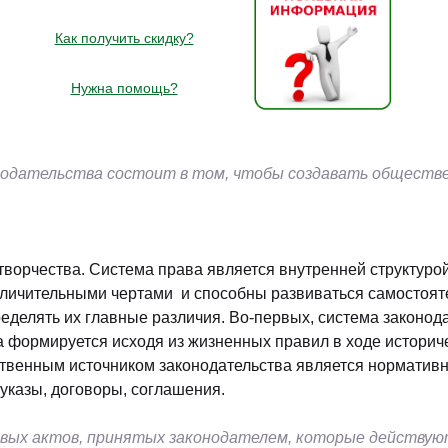
Как получить скидку?
Нужна помощь?
нодательства состоит в том, чтобы создавать обществе
ворчества. Система права является внутренней структурой
личительными чертами и способны развиваться самостоятел
еделять их главные различия. Во-первых, система законод
а формируется исходя из жизненных правил в ходе историче
ственным источником законодательства является нормативно
 указы, договоры, соглашения.
вых актов, принятых законодателем, которые действую