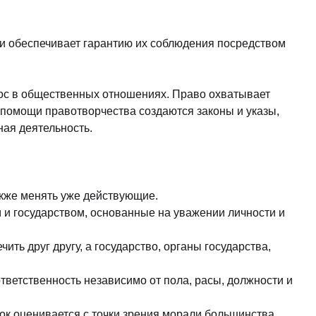
и обеспечивает гарантию их соблюдения посредством
аос в общественных отношениях. Право охватывает
 помощи правотворчества создаются законы и указы,
ная деятельность.
акже менять уже действующие.
 и государством, основанные на уважении личности и
ть друг другу, а государство, органы государства,
ответственность независимо от пола, расы, должности и
ок оценивается с точки зрения морали большинства