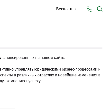
Бесплатно
у
, анонсированных на нашем сайте.
фективно управлять юридическими бизнес-процессами и
аспекты в различных отраслях и новейшие изменения в
дут компанию к успеху.