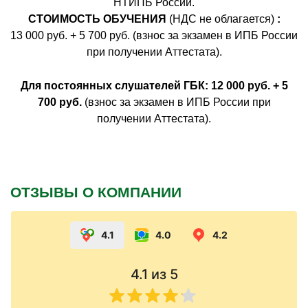
НТИПБ России.
СТОИМОСТЬ ОБУЧЕНИЯ
(НДС не облагается)
:
13 000 руб. + 5 700 руб. (взнос за экзамен в ИПБ России
при получении Аттестата).
Для постоянных слушателей ГБК:
12 000 руб. + 5
700 руб.
(взнос за экзамен в ИПБ России при
получении Аттестата).
ОТЗЫВЫ О КОМПАНИИ
4.1
4.0
4.2
4.1
из 5