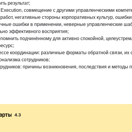
ть результат;
 Execution, совмещение с другими управленческими компет
абот, негативные стороны корпоративных культур, ошибки 
ичные ошибки в применении, неверные управленческие ша
ьно эффективного восприятия;
 и помнить подчинённому для активно спокойной, целеустр
есурс;
ссе координации: различные форматы обратной связи, их 
нализма сотрудников;
удников: причины возникновения, последствия и методы п
4.3