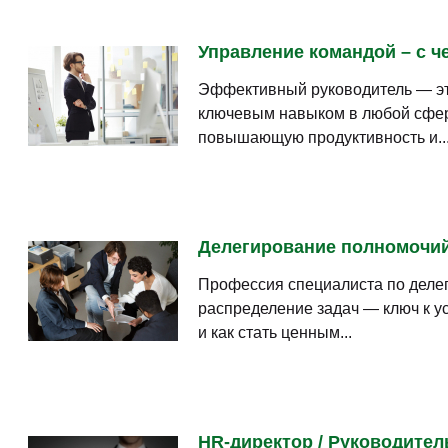
Управление командой – с че
Эффективный руководитель — это
ключевым навыком в любой сфере
повышающую продуктивность и..
Делегирование полномочий 
Профессия специалиста по деле
распределение задач — ключ к ус
и как стать ценным...
HR-директор / Руководител