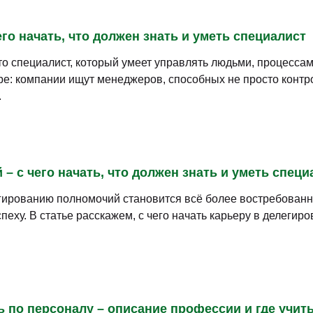
го начать, что должен знать и уметь специалист
 специалист, который умеет управлять людьми, процессам
: компании ищут менеджеров, способных не просто контро
.
– с чего начать, что должен знать и уметь специ
гированию полномочий становится всё более востребованн
пеху. В статье расскажем, с чего начать карьеру в делегир
ь по персоналу – описание профессии и где учит