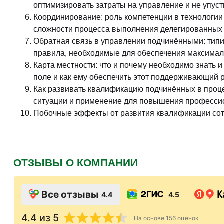
оптимизировать затраты на управление и не упусти
Координирование: роль компетенции в технологии
сложности процесса выполнения делегированных р
Обратная связь в управлении подчинёнными: тип
правила, необходимые для обеспечения максимал
Карта местности: что и почему необходимо знать
поле и как ему обеспечить этот поддерживающий р
Как развивать квалификацию подчинённых в проце
ситуации и применение для повышения профессио
Побочные эффекты от развития квалификации сотр
ОТЗЫВЫ О КОМПАНИИ
Все отзывы
4.4
4.5
4.4
из 5
На основе
156
оценок