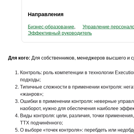
Направления
Бизнес-образование
Управление персонал
Эффективный руководитель
Для кого:
Для собственников, менеджеров высшего и с
Контроль: роль компетенции в технологии Execut
подходы;
Типичные сложности в применении контроля: нег
«жанров»;
Ошибки в применении контроля: неверные управле
наоборот, нужно для обеспечения наиболее эффек
Виды контроля: цели, различия, точки применени
ТТХ подчинённого;
О выборе «точек контроля»: перебдеть или недобде