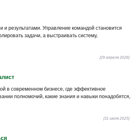
и и результатами. Управление командой становится
лировать задачи, а выстраивать систему,
[29 апреля 2026]
алист
ой в современном бизнесе, где эффективное
овании полномочий, какие знания и навыки понадобятся,
[31 июля 2025]
ься