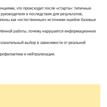
енциями, что происходит после «старта»: типичные
руководителя и последствия для результатов;
блоны как «естественные» источники ошибок базовые
емлённой работы, почему нарушается информационное
сознательный выбор в зависимости от реальной
рофилактики и нейтрализации.