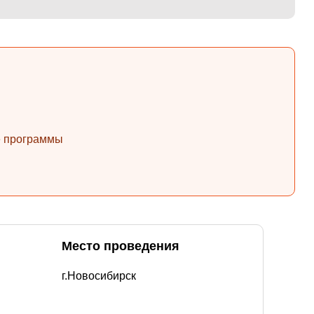
ые программы
Место проведения
г.Новосибирск