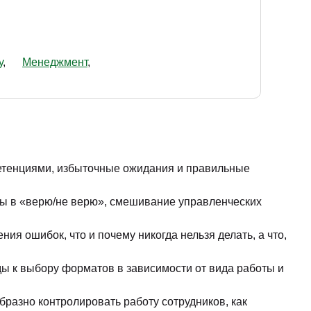
у
Менеджмент
петенциями, избыточные ожидания и правильные
ры в «верю/не верю», смешивание управленческих
 ошибок, что и почему никогда нельзя делать, а что,
ды к выбору форматов в зависимости от вида работы и
образно контролировать работу сотрудников, как