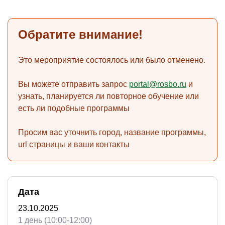
Обратите внимание!
)
Это мероприятие состоялось или было отменено.
Вы можете отправить запрос
portal@rosbo.ru
и
узнать, планируется ли повторное обучение или
есть ли подобные программы
Просим вас уточнить город, название программы,
url страницы и ваши контакты
Дата
23.10.2025
1 день (10:00-12:00)