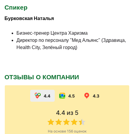
Спикер
Бурковская Наталья
Бизнес-тренер Центра Харизма
Директор по персоналу "Мед Альянс" (Здравица,
Health City, Зелёный город)
ОТЗЫВЫ О КОМПАНИИ
4.4
4.5
4.3
4.4
из 5
На основе
156
оценок