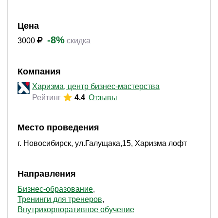
Цена
-8%
3000
скидка
Компания
Харизма, центр бизнес-мастерства
Рейтинг
4.4
Отзывы
Место проведения
г. Новосибирск, ул.Галущака,15, Харизма лофт
Направления
Бизнес-образование
Тренинги для тренеров
Внутрикорпоративное обучение