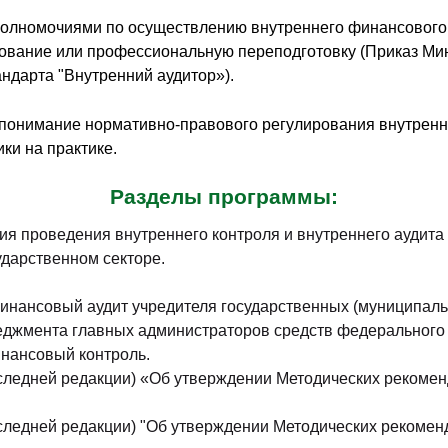
полномочиями по осуществлению внутреннего финансового 
ование или профессиональную переподготовку (Приказ Мин
ндарта "Внутренний аудитор»).
 понимание нормативно-правового регулирования внутренне
ки на практике.
Разделы программы:
я проведения внутреннего контроля и внутреннего аудита
ударственном секторе.
инансовый аудит учредителя государственных (муниципаль
еджмента главных администраторов средств федерального
нансовый контроль.
последней редакции) «Об утверждении Методических рекоме
оследней редакции) "Об утверждении Методических рекоме