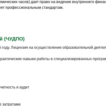
мических часов) дает право на ведение внутреннего финан
ует профессиональным стандартам.
й (ЧУДПО)
году. Лицензия на осуществление образовательной деятель
практические навыки работы в специализированных програ
четность и аудит
е затратами