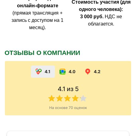
Стоимость участия (для
онлайн-формате
одного человека):
(прямая трансляция +
3 000 руб.
НДС не
запись с доступом на 1
облагается.
месяц).
ОТЗЫВЫ О КОМПАНИИ
4.1
4.0
4.2
4.1
из 5
На основе
70
оценок