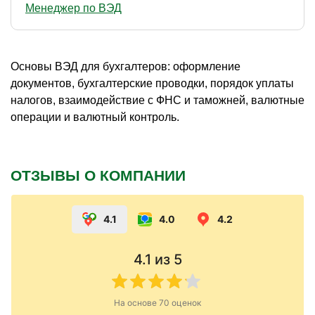
Менеджер по ВЭД
Основы ВЭД для бухгалтеров: оформление
документов, бухгалтерские проводки, порядок уплаты
налогов, взаимодействие с ФНС и таможней, валютные
операции и валютный контроль.
ОТЗЫВЫ О КОМПАНИИ
4.1
4.0
4.2
4.1
из 5
На основе
70
оценок