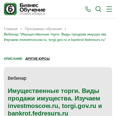
›
›
Главная
Программы обучения
Вы здесь
Вебинар "Имущественные торги. Виды продажи имущества.
Изучаем investmoscow.ru, torgi.gov.ru и bankrot.fedresurs.ru"
ОПИСАНИЕ
ДРУГИЕ КУРСЫ
Вебинар
Имущественные торги. Виды
продажи имущества. Изучаем
investmoscow.ru, torgi.gov.ru и
bankrot.fedresurs.ru