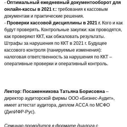
-
Оптимальный ежедневный документооборот для
онлайн-кассы в 2021 г.:
требования к кассовым
документам и практические решения.
-
Проверки кассовой дисциплины в 2021 г.
Кого и как
будут проверять. Контрольные закупки: как проводятся,
как проверяют ККТ, как обжаловать результаты.
Штрафы за нарушения по ККТ в 2021 г. Будущее
кассового контроля (панируемые изменения):
налоговая ответственность за нарушения по ККТ –
оперативные проверки и оперативный контроль.
Лектор: Посаженникова Татьяна Борисовна
–
директор аудиторской фирмы ООО «Бизнес-Аудит»,
имеет аттестат аудитора, диплом АССА по МСФО
(ДипИФР-Рус).
Семинар проводится в формате диалога с