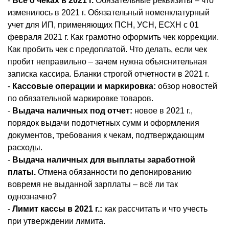
-
Всё о чеках в 2021 г.
Обязательные реквизиты – что
изменилось в 2021 г. Обязательный номенклатурный
учет для ИП, применяющих ПСН, УСН, ЕСХН с 01
февраля 2021 г. Как грамотно оформить чек коррекции.
Как пробить чек с предоплатой. Что делать, если чек
пробит неправильно – зачем нужна объяснительная
записка кассира. Бланки строгой отчетности в 2021 г.
-
Кассовые операции и маркировка:
обзор новостей
по обязательной маркировке товаров.
-
Выдача наличных под отчет:
новое в 2021 г.,
порядок выдачи подотчетных сумм и оформления
документов, требования к чекам, подтверждающим
расходы.
-
Выдача наличных для выплаты заработной
платы.
Отмена обязанности по депонированию
вовремя не выданной зарплаты – всё ли так
однозначно?
-
Лимит кассы в 2021 г.:
как рассчитать и что учесть
при утверждении лимита.