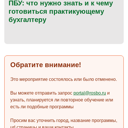
ПБУ: что нужно знать и к чему
готовиться практикующему
бухгалтеру
)
Обратите внимание!
Это мероприятие состоялось или было отменено.
Вы можете отправить запрос
portal@rosbo.ru
и
узнать, планируется ли повторное обучение или
есть ли подобные программы
Просим вас уточнить город, название программы,
url страницы и ваши контакты