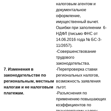
налоговым агентом и
документальное
оформление,
имущественный вычет.
Ошибки при заполнении 6-
НДФЛ (письмо ФНС от
14.06.2016 года № БС-3-
11/2657).
-Совершенствование
трудового
законодательства.
7. Изменения в
-Перепроверка ставки
законодательстве по
региональных налогов,
региональным, местным
возможность заявления
налогам и не налоговым
льгот.
платежам.
-Разъяснения по
применению повышающих
коэффициентов по
транспортному налогу.