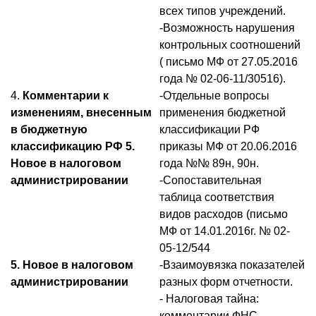
всех типов учреждений.
-Возможность нарушения
контрольных соотношений
( письмо МФ от 27.05.2016
года № 02-06-11/30516).
4.
Комментарии к
-Отдельные вопросы
и
зменениям, внесенным
применения бюджетной
в бюджетную
классификации РФ
классификацию РФ 5.
приказы МФ от 20.06.2016
Новое в налоговом
года №№ 89н, 90н.
администрировании
-Сопоставительная
таблица соответствия
видов расходов (письмо
МФ от 14.01.2016г. № 02-
05-12/544
5. Новое в налоговом
-Взаимоувязка показателей
администрировании
разных форм отчетности.
- Налоговая тайна:
комментарии ФНС.