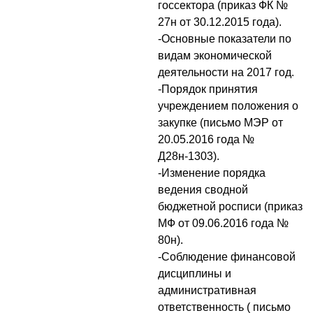
госсектора (приказ ФК №
27н от 30.12.2015 года).
-Основные показатели по
видам экономической
деятельности на 2017 год.
-Порядок принятия
учреждением положения о
закупке (письмо МЭР от
20.05.2016 года №
Д28н-1303).
-Изменение порядка
ведения сводной
бюджетной росписи (приказ
МФ от 09.06.2016 года №
80н).
-Соблюдение финансовой
дисциплины и
административная
ответственность ( письмо