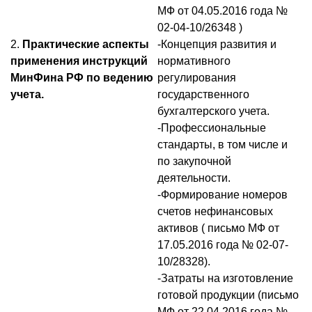
МФ от 04.05.2016 года №
02-04-10/26348 )
2.
Практические аспекты
-Концепция развития и
применения инструкций
нормативного
МинФина РФ по ведению
регулирования
учета.
государственного
бухгалтерского учета.
-Профессиональные
стандарты, в том числе и
по закупочной
деятельности.
-Формирование номеров
счетов нефинансовых
активов ( письмо МФ от
17.05.2016 года № 02-07-
10/28328).
-Затраты на изготовление
готовой продукции (письмо
МФ от 22.04.2016 года №