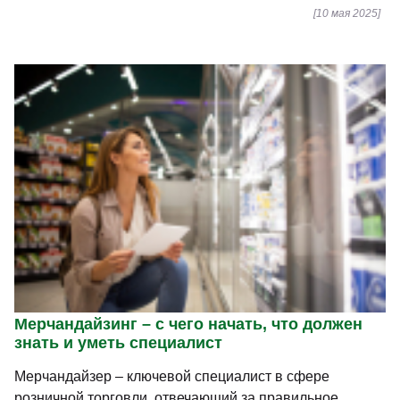
[10 мая 2025]
Мерчандайзинг – с чего начать, что должен
знать и уметь специалист
Мерчандайзер – ключевой специалист в сфере
розничной торговли, отвечающий за правильное