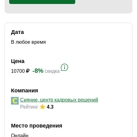
)
Дата
В любое время
Цена
-8%
10700
скидка
Компания
Сияние, центр кадровых решений
Рейтинг
4.3
Место проведения
Онлайн