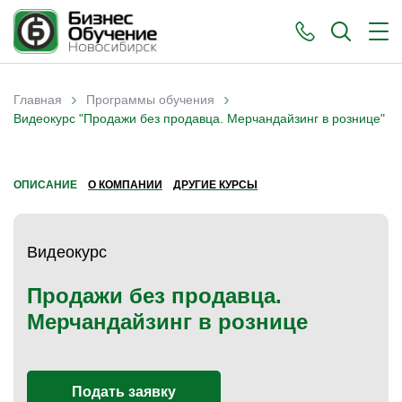
›
›
Главная
Программы обучения
Вы здесь
Видеокурс "Продажи без продавца. Мерчандайзинг в рознице"
ОПИСАНИЕ
О КОМПАНИИ
ДРУГИЕ КУРСЫ
Видеокурс
Продажи без продавца.
Мерчандайзинг в рознице
Подать заявку