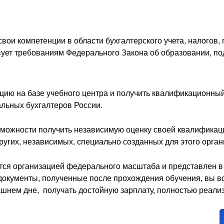
вои компетенции в области бухгалтерского учета, налогов,
вует требованиям Федерального Закона об образовании, по
цию на базе учебного центра и получить квалификационный
льных бухгалтеров России.
озможности получить независимую оценку своей квалификаци
ругих, независимых, специально созданных для этого орган
тся организацией федерального масштаба и представлен в
документы, полученные после прохождения обучения, вы вс
ашнем дне, получать достойную зарплату, полностью реали