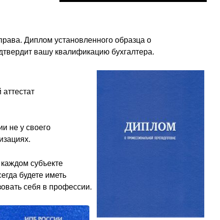
 права. Диплом установленного образца о
дтвердит вашу квалификацию бухгалтера.
 аттестат
и не у своего
изациях.
 каждом субъекте
егда будете иметь
зовать себя в профессии.