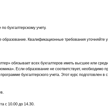
по бухгалтерскому учету.
ое образование. Квалификационные требования уточняйте
лтер» обязывает всех бухгалтеров иметь высшее или сред
мика». Если образование не соответствует, необходимо п
ограмме бухгалтерского учета. Этот курс подготовлен в с
в.
та с 10.00 до 14.30.