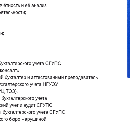
тчётность и её анализ;
ятельности;
и;
ухгалтерского учета СГУПС
-консалт»
й бухгалтер и аттестованный преподаватель
ухгалтерского учета НГУЭУ
УЦ ТЭЗ).
бухгалтерского учета
ский учет и аудит СГУПС
 бухгалтерского учета СГУПС
кого бюро Чарушиной