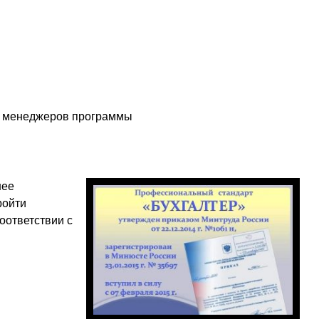
 у менеджеров программы
нее
ройти
оответствии с