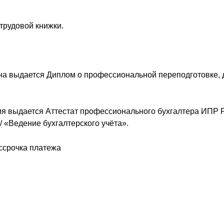
трудовой книжки.
на выдается Диплом о профессиональной переподготовке, 
я выдается Аттестат профессионального бухгалтера ИПР Р
 «Ведение бухгалтерского учёта».
ссрочка платежа