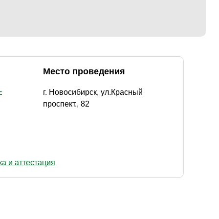
Место проведения
-
г. Новосибирск, ул.Красный
проспект., 82
а и аттестация