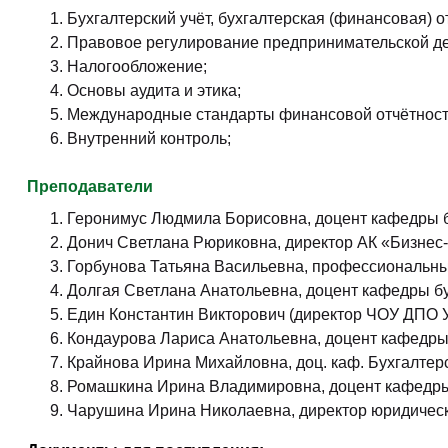
Бухгалтерский учёт, бухгалтерская (финансовая) о
Правовое регулирование предпринимательской де
Налогообложение;
Основы аудита и этика;
Международные стандарты финансовой отчётност
Внутренний контроль;
Преподаватели
Геронимус Людмила Борисовна, доцент кафедры б
Донич Светлана Рюриковна, директор АК «Бизнес
Горбунова Татьяна Васильевна, профессиональны
Долгая Светлана Анатольевна, доцент кафедры б
Един Константин Викторович (директор ЧОУ ДПО 
Кондаурова Лариса Анатольевна, доцент кафедры 
Крайнова Ирина Михайловна, доц. каф. Бухгалтер
Ромашкина Ирина Владимировна, доцент кафедры
Чарушина Ирина Николаевна, директор юридичес