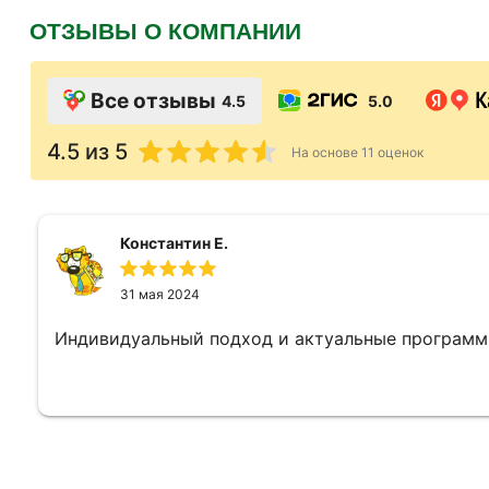
ОТЗЫВЫ О КОМПАНИИ
Все отзывы
4.5
5.0
4.5
из 5
На основе
11
оценок
Константин Е.
31 мая 2024
Индивидуальный подход и актуальные программ