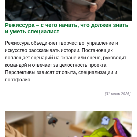
Режиссура – с чего начать, что должен знать
и уметь специалист
Режиссура объединяет творчество, управление и
искусство рассказывать истории. Постановщик
воплощает сценарий на экране или сцене, руководит
командой и отвечает за целостность проекта.
Перспективы зависят от опыта, специализации и
портфолио.
[31 июля 2026]