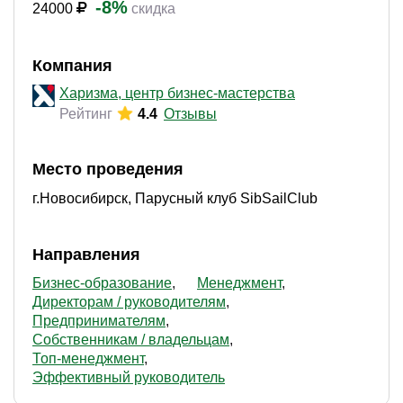
-8%
24000
скидка
Компания
Харизма, центр бизнес-мастерства
Рейтинг
4.4
Отзывы
Место проведения
г.Новосибирск, Парусный клуб SibSailClub
Направления
Бизнес-образование
Менеджмент
Директорам / руководителям
Предпринимателям
Собственникам / владельцам
Топ-менеджмент
Эффективный руководитель