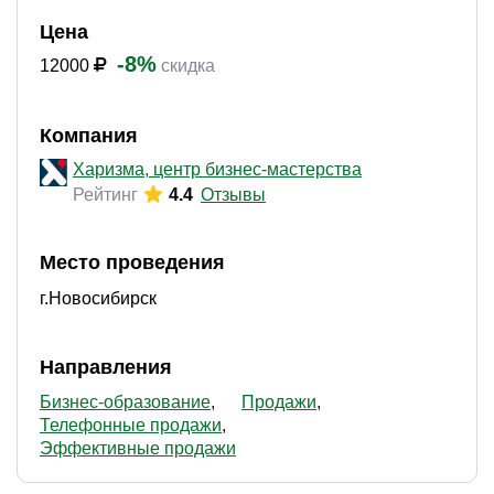
Цена
-8%
12000
скидка
Компания
Харизма, центр бизнес-мастерства
Рейтинг
4.4
Отзывы
Место проведения
г.Новосибирск
Направления
Бизнес-образование
Продажи
Телефонные продажи
Эффективные продажи