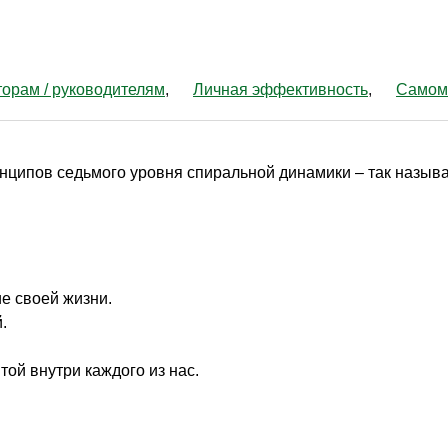
орам / руководителям
Личная эффективность
Самом
ципов седьмого уровня спиральной динамики – так называ
ие своей жизни.
.
той внутри каждого из нас.