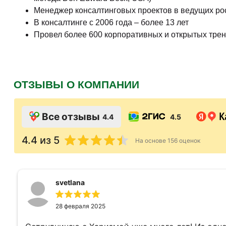
Менеджер консалтинговых проектов в ведущих рос
В консалтинге с 2006 года – более 13 лет
Провел более 600 корпоративных и открытых трен
ОТЗЫВЫ О КОМПАНИИ
Все отзывы
4.4
4.5
4.4
из 5
На основе
156
оценок
svetlana
28 февраля 2025