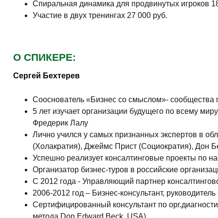
Спиральная динамика для продвинутых игроков 18
Участие в двух тренингах 27 000 руб.
О СПИКЕРЕ:
Сергей Бехтерев
Сооснователь «Бизнес со смыслом»- сообщества 
5 лет изучает организации будущего по всему миру 
Фредерик Лалу
Лично учился у самых признанных экспертов в обл
(Холакратия), Джеймс Прист (Социократия), Дон 
Успешно реализует консалтинговые проекты по н
Организатор бизнес-туров в российские организац
С 2012 года - Управляющий партнер консалтингов
2006-2012 год – Бизнес-консультант, руководител
Сертифицированный консультант по орг.диагности
метода Don Edward Beck, USA)