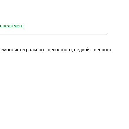
енеджмент
емого интегрального, целостного, недвойственного