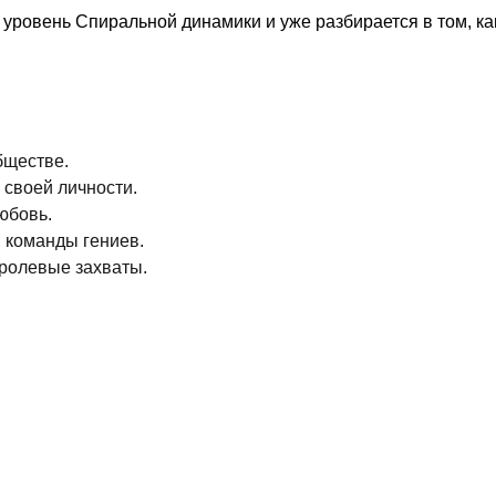
 уровень Спиральной динамики и уже разбирается в том, ка
бществе.
 своей личности.
юбовь.
 команды гениев.
 ролевые захваты.