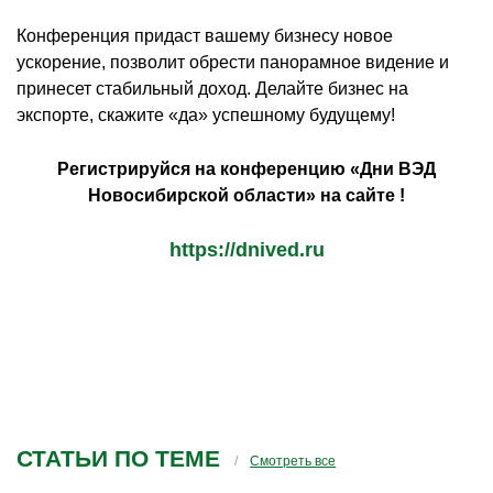
Конференция придаст вашему бизнесу новое
ускорение, позволит обрести панорамное видение и
принесет стабильный доход. Делайте бизнес на
экспорте, скажите «да» успешному будущему!
Регистрируйся на конференцию «Дни ВЭД
Новосибирской области» на сайте !
https://dnived.ru
СТАТЬИ ПО ТЕМЕ
Смотреть все