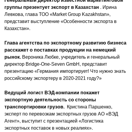
Генеральный директор известной маркетинговой
группы презентует экспорт в Казахстан
. Ирина
Левкова, глава ТОО «Market Group Kazakhstan»,
представит выступление «Особенности экспорта в
Казахстан».
Глава агентства по экспортному развитию бизнеса
расскажет о поставках продукции на немецкий
рынок.
Вероника Любке, учредитель и генеральный
директор Bridge-One-Seven GmbH, представит
презентацию «Германия импортирует! Что нужно знать
российскому экспортеру в 2020-2021 году?»
Ведущий логист ВЭД-компании покажет
экспортную деятельность со стороны
транспортировки грузов.
Кристина Паршенко,
эксперт по перевозкам экспортных грузов АО «ВЭД
Агент», выступит с презентацией «Логистика
экспортных поставок в новых реалиях».