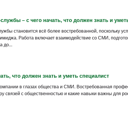
службы – с чего начать, что должен знать и умет
ужбы становится всё более востребованной, поскольку усп
имиджа. Работа включает взаимодействие со СМИ, подгото
 до...
чать, что должен знать и уметь специалист
мпании в глазах общества и СМИ. Востребованная професси
феру связей с общественностью и какие навыки важны для ро