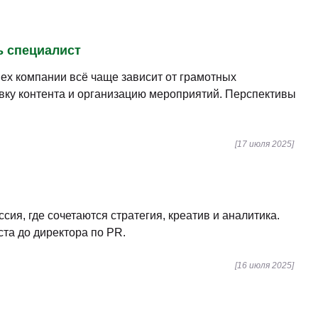
ь специалист
ех компании всё чаще зависит от грамотных
вку контента и организацию мероприятий. Перспективы
[17 июля 2025]
я, где сочетаются стратегия, креатив и аналитика.
ста до директора по PR.
[16 июля 2025]