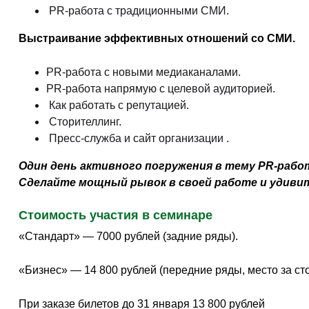
PR-работа с традиционными СМИ.
Выстраивание эффективных отношений со СМИ.
​PR-работа с новыми медиаканалами.
PR-работа напрямую с целевой аудиторией.
​ Как работать с репутацией.
​ Сторителлинг.
Пресс-служба и сайт организации .
Один день активного погружения в тему PR-рабо
Сделайте мощный рывок в своей работе и удивит
Стоимость участия в семинаре
«Стандарт» — 7000 рублей (задние ряды).
«Бизнес» — 14 800 рублей (передние ряды, место за ст
При заказе билетов до 31 января 13 800 рублей