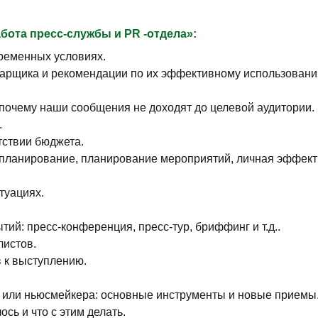
абота пресс-службы и
PR -отдела»:
ременных условиях.
арщика и рекомендации по их эффективному использованию
почему наши сообщения не доходят до целевой аудитории.
.
тствии бюджета.
планирование, планирование мероприятий, личная эффект
туациях.
й: пресс-конференция, пресс-тур, бриффинг и т.д..
листов.
ов к выступлению.
 или ньюсмейкера: основные инструменты и новые приемы
ь и что с этим делать.