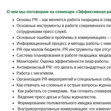
О чем мы поговорим на семинаре «Эффективная р
Основы PR – как меняется работа пиарщика в сов
Основные инструменты в работе современного пи
сотрудниками пресс-служб.
Основные ошибки и проблемы в коммуникациях – 
Информационный процесс и методы работы с ним
PR-при малом бюджете, PR инструменты при отсу
Система планирования в работе пиарщика: медиа
Мониторинг. Оценка эффективности пиар-работы.
Антикризисный PR: что делать в нестандартных си
Работа с негативом.
Организация PR-мероприятий и специальных событи
Как отвечать на сложные и острые вопросы журна
​ Как работать со спикерами. ​ Как готовить спикер
​ Ведение пресс-досье и базы журналистов.
​ Формирование положительного имиджа компании
Внутрикорпоративные коммуникации: что изменилос