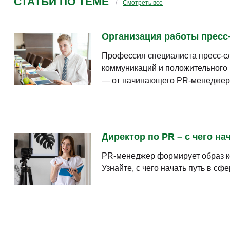
СТАТЬИ ПО ТЕМЕ
Смотреть все
Организация работы пресс-
Профессия специалиста пресс-сл
коммуникаций и положительного 
— от начинающего PR-менеджера
Директор по PR – с чего на
PR-менеджер формирует образ ко
Узнайте, с чего начать путь в с