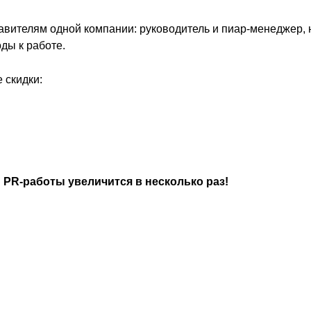
телям одной компании: руководитель и пиар-менеджер, нач
ды к работе.
 скидки:
PR-работы увеличится в несколько раз!