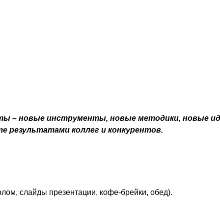
ты – новые инструменты, новые методики, новые иде
е результатами коллег и конкурентов.
олом, слайды презентации, кофе-брейки, обед).